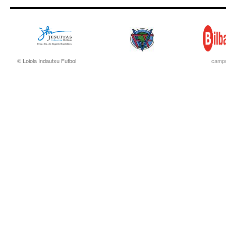
© Loiola Indautxu Futbol
campu