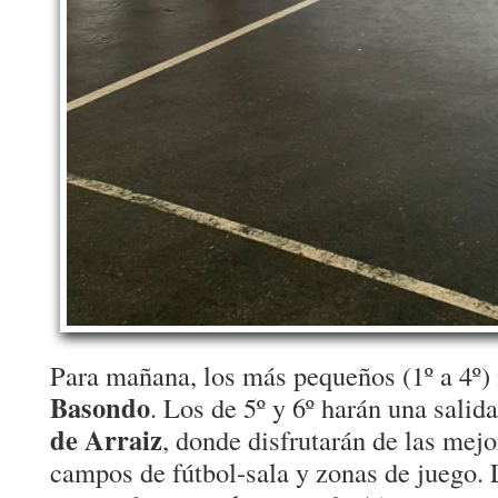
Para mañana, los más pequeños (1º a 4º) 
Basondo
. Los de 5º y 6º harán una salid
de Arraiz
, donde disfrutarán de las mejo
campos de fútbol-sala y zonas de juego.