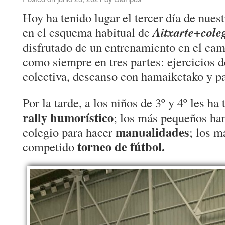
Hoy ha tenido lugar el tercer día de nue
en el esquema habitual de
Aitxarte+cole
disfrutado de un entrenamiento en el ca
como siempre en tres partes: ejercicios d
colectiva, descanso con hamaiketako y par
Por la tarde, a los niños de 3º y 4º les ha
rally humorístico
; los más pequeños han
manualidades
colegio para hacer
; los 
torneo de fútbol.
competido