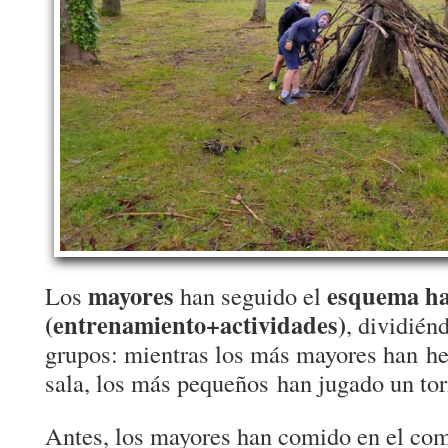
mayores
esquema ha
Los
han seguido el
(entrenamiento+actividades)
, dividién
grupos: mientras los más mayores han hec
sala, los más pequeños han jugado un torn
Antes, los mayores han comido en el co