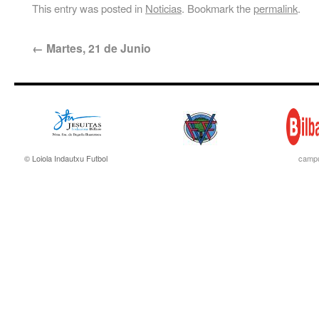
This entry was posted in
Noticias
. Bookmark the
permalink
.
←
Martes, 21 de Junio
© Loiola Indautxu Futbol
campu