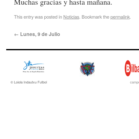
Muchas gracias y hasta mañana.
This entry was posted in
Noticias
. Bookmark the
permalink
.
←
Lunes, 9 de Julio
© Loiola Indautxu Futbol
campu