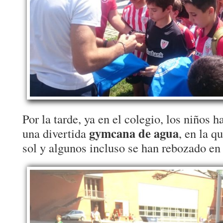
Por la tarde, ya en el colegio, los niños 
gymcana de agua
una divertida
, en la q
sol y algunos incluso se han rebozado en 