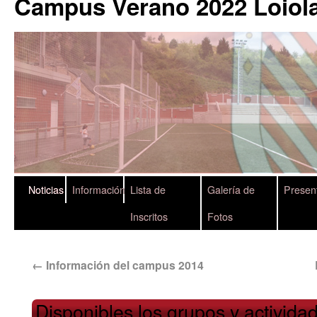
Campus Verano 2022 Loiola
Noticias
Información
Lista de
Galería de
Presen
Inscritos
Fotos
←
Información del campus 2014
Disponibles los grupos y activid