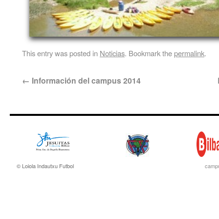
This entry was posted in
Noticias
. Bookmark the
permalink
.
←
Información del campus 2014
© Loiola Indautxu Futbol
campu